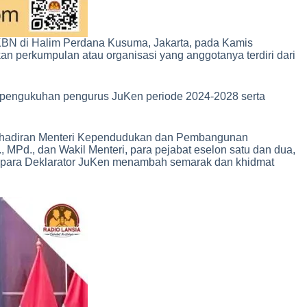
BN di Halim Perdana Kusuma, Jakarta, pada Kamis
 perkumpulan atau organisasi yang anggotanya terdiri dari
da pengukuhan pengurus JuKen periode 2024-2028 serta
. Kehadiran Menteri Kependudukan dan Pembangunan
Pd., dan Wakil Menteri, para pejabat eselon satu dan dua,
a para Deklarator JuKen menambah semarak dan khidmat