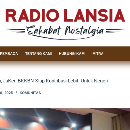
 PEMBACA
TENTANG KAMI
HUBUNGI KAMI
MITRA
u, JuKen BKKBN Siap Kontribusi Lebih Untuk Negeri
9, 2025
KOMUNITAS