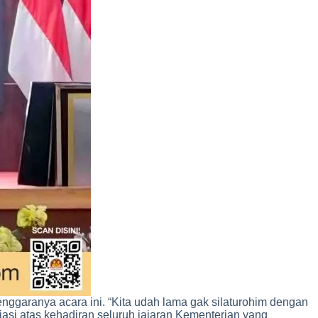
ggaranya acara ini. “Kita udah lama gak silaturohim dengan
siasi atas kehadiran seluruh jajaran Kementerian yang