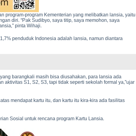
an program-program Kementerian yang melibatkan lansia, yaitu
an diri. “Pak Sudibyo, saya titip, saya memohon, saya
sia,” pinta Wihaji.
 11,7% penduduk Indonesia adalah lansia, namun diantara
yang barangkali masih bisa diusahakan, para lansia ada
ivitas S1, S2, S3, tapi tidak seperti sekolah formal ya,”ujar
 mendapat kartu itu, dan kartu itu kira-kira ada fasilitas
ian Sosial untuk rencana program Kartu Lansia.