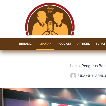
Skip
to
content
BERANDA
LIPUTAN
PODCAST
ARTIKEL
SURAT
Lantik Pengurus Bar
REDAKSI
APRIL 2