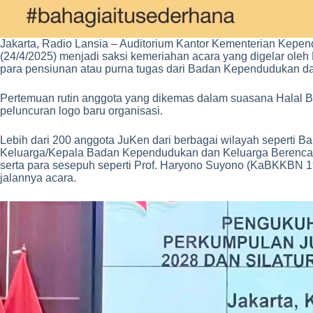
Jakarta, Radio Lansia – Auditorium Kantor Kementerian Ke
(24/4/2025) menjadi saksi kemeriahan acara yang digelar ol
para pensiunan atau purna tugas dari Badan Kependudukan d
Pertemuan rutin anggota yang dikemas dalam suasana Halal Bih
peluncuran logo baru organisasi.
Lebih dari 200 anggota JuKen dari berbagai wilayah seperti 
Keluarga/Kepala Badan Kependudukan dan Keluarga Berencana 
serta para sesepuh seperti Prof. Haryono Suyono (KaBKKBN 1
jalannya acara.