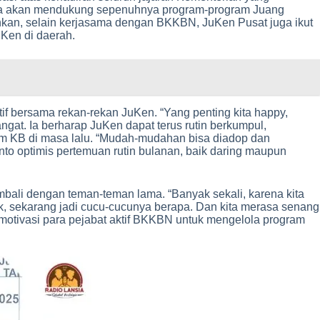
iasa akan mendukung sepenuhnya program-program Juang
n, selain kerjasama dengan BKKBN, JuKen Pusat juga ikut
uKen di daerah.
f bersama rekan-rekan JuKen. “Yang penting kita happy,
at. Ia berharap JuKen dapat terus rutin berkumpul,
m KB di masa lalu. “Mudah-mudahan bisa diadop dan
 optimis pertemuan rutin bulanan, baik daring maupun
ali dengan teman-teman lama. “Banyak sekali, karena kita
ak, sekarang jadi cucu-cucunya berapa. Dan kita merasa senang
emotivasi para pejabat aktif BKKBN untuk mengelola program