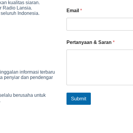
n kualitas siaran.
 Radio Lansia.
Email
*
 seluruh Indonesia.
Pertanyaan & Saran
*
inggalan informasi terbaru
ra penyiar dan pendengar
selalu berusaha untuk
Submit
.