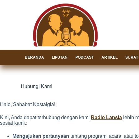
Skip
to
content
BERANDA
LIPUTAN
PODCAST
ARTIKEL
SURAT
Hubungi Kami
Halo, Sahabat Nostalgia!
Kini, Anda dapat terhubung dengan kami
Radio Lansia
lebih m
sosial kami.:
Mengajukan pertanyaan
tentang program, acara, atau t