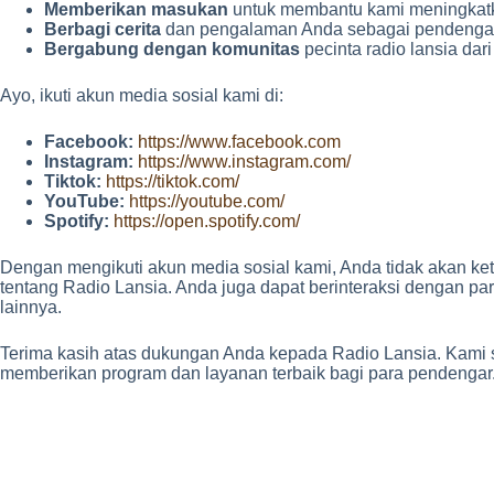
Memberikan masukan
untuk membantu kami meningkatka
Berbagi cerita
dan pengalaman Anda sebagai pendengar
Bergabung dengan komunitas
pecinta radio lansia dari
Ayo, ikuti akun media sosial kami di:
Facebook:
https://www.facebook.com
Instagram:
https://www.instagram.com/
Tiktok:
https://tiktok.com/
YouTube:
https://youtube.com/
Spotify:
https://open.spotify.com/
Dengan mengikuti akun media sosial kami, Anda tidak akan ket
tentang Radio Lansia. Anda juga dapat berinteraksi dengan pa
lainnya.
Terima kasih atas dukungan Anda kepada Radio Lansia. Kami 
memberikan program dan layanan terbaik bagi para pendengar