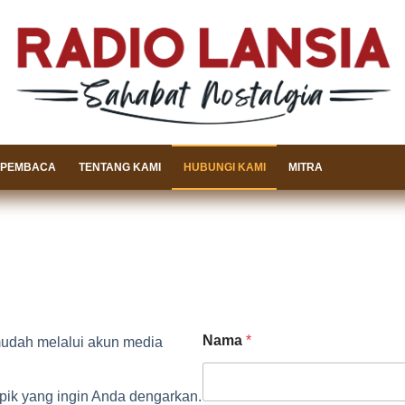
 PEMBACA
TENTANG KAMI
HUBUNGI KAMI
MITRA
Nama
*
udah melalui akun media
opik yang ingin Anda dengarkan.