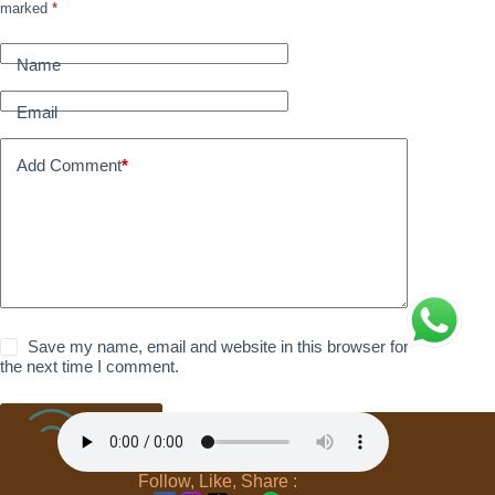
marked
*
Name
Email
Add Comment
*
Save my name, email and website in this browser for
the next time I comment.
Post Comment
Follow, Like, Share :