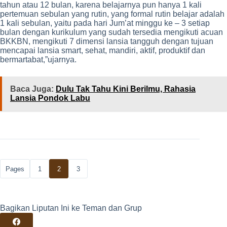
tahun atau 12 bulan, karena belajarnya pun hanya 1 kali
pertemuan sebulan yang rutin, yang formal rutin belajar adalah
1 kali sebulan, yaitu pada hari Jum’at minggu ke – 3 setiap
bulan dengan kurikulum yang sudah tersedia mengikuti acuan
BKKBN, mengikuti 7 dimensi lansia tangguh dengan tujuan
mencapai lansia smart, sehat, mandiri, aktif, produktif dan
bermartabat,”ujarnya.
Baca Juga:
Dulu Tak Tahu Kini Berilmu, Rahasia
Lansia Pondok Labu
Pages
1
2
3
Bagikan Liputan Ini ke Teman dan Grup