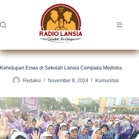
Skip
to
content
Kehidupan Emas di Sekolah Lansia Cempaka Medistra
Redaksi
November 8, 2024
Komunitas