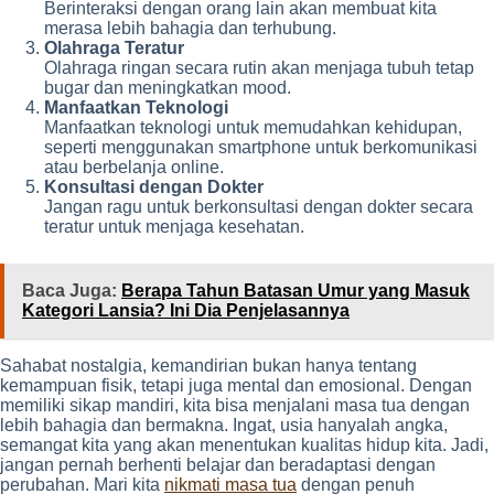
Berinteraksi dengan orang lain akan membuat kita
merasa lebih bahagia dan terhubung.
Olahraga Teratur
Olahraga ringan secara rutin akan menjaga tubuh tetap
bugar dan meningkatkan mood.
Manfaatkan Teknologi
Manfaatkan teknologi untuk memudahkan kehidupan,
seperti menggunakan smartphone untuk berkomunikasi
atau berbelanja online.
Konsultasi dengan Dokter
Jangan ragu untuk berkonsultasi dengan dokter secara
teratur untuk menjaga kesehatan.
Baca Juga:
Berapa Tahun Batasan Umur yang Masuk
Kategori Lansia? Ini Dia Penjelasannya
Sahabat nostalgia, kemandirian bukan hanya tentang
kemampuan fisik, tetapi juga mental dan emosional. Dengan
memiliki sikap mandiri, kita bisa menjalani masa tua dengan
lebih bahagia dan bermakna. Ingat, usia hanyalah angka,
semangat kita yang akan menentukan kualitas hidup kita. Jadi,
jangan pernah berhenti belajar dan beradaptasi dengan
perubahan. Mari kita
nikmati masa tua
dengan penuh