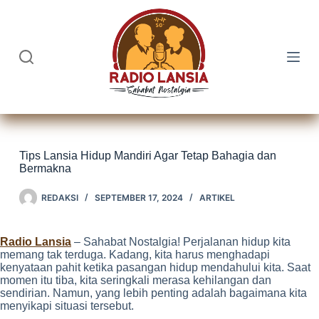
Skip
to
content
Tips Lansia Hidup Mandiri Agar Tetap Bahagia dan
Bermakna
REDAKSI
SEPTEMBER 17, 2024
ARTIKEL
Radio Lansia
– Sahabat Nostalgia! Perjalanan hidup kita
memang tak terduga. Kadang, kita harus menghadapi
kenyataan pahit ketika pasangan hidup mendahului kita. Saat
momen itu tiba, kita seringkali merasa kehilangan dan
sendirian. Namun, yang lebih penting adalah bagaimana kita
menyikapi situasi tersebut.