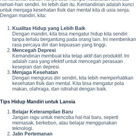
sehari-hari sendiri. Ini lebih dari itu. Kemandirian adalah kunci
untuk menjaga kesehatan fisik dan mental kita di usia senja.
Dengan mandiri, kita:
Kualitas Hidup yang Lebih Baik
Dengan mandiri, kita bisa mengatur hidup kita sendiri
tanpa terlalu bergantung pada orang lain. Ini memberikan
rasa percaya diri dan kepuasan yang tinggi.
Mencegah Depresi
Kemandirian membuat kita tetap aktif dan produktif. Ini
adalah cara yang efektif untuk mencegah perasaan
kesepian dan depresi.
Menjaga Kesehatan
Dengan mengurus diri sendiri, kita lebih memperhatikan
kesehatan fisik dan mental. Kita bisa mengatur pola
makan, olahraga, dan istirahat dengan baik.
Tips Hidup Mandiri untuk Lansia
Belajar Keterampilan Baru
Jangan ragu untuk mencoba hal-hal baru, seperti
memasak, berkebun, atau belajar menggunakan
teknologi.
Jalin Pertemanan