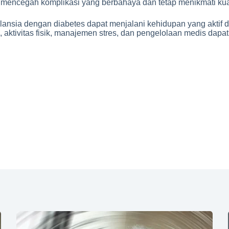
 mencegah komplikasi yang berbahaya dan tetap menikmati kual
ansia dengan diabetes dapat menjalani kehidupan yang aktif da
, aktivitas fisik, manajemen stres, dan pengelolaan medis dap