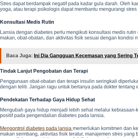
Stres dapat berdampak negatif pada kadar gula darah. Oleh kar
yoga, atau terapi psikologis dapat membantu mengurangi stre
Konsultasi Medis Rutin
Lansia dengan diabetes perlu mengikuti konsultasi medis rut
makan, obat-obatan, dan aktivitas fisik sesuai dengan kondisi 
Baca Juga:
Ini Dia Gangguan Kecemasan yang Sering Te
Tindak Lanjut Pengobatan dan Terapi
Penggunaan obat-obatan dan terapi insulin seringkali diperluk
dengan teliti. Jangan ragu untuk bertanya pada dokter tentan
Pendekatan Terhadap Gaya Hidup Sehat
Mengubah gaya hidup menjadi lebih sehat melalui kebiasaan-k
positif pada pengendalian diabetes pada lansia.
Mengontrol diabetes pada lansia
memerlukan komitmen dan kete
makan seimbang, aktivitas fisik teratur, manajemen stres yang