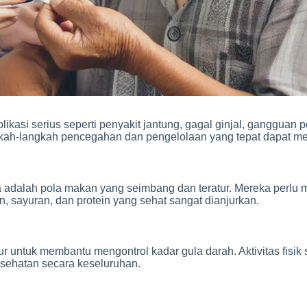
kasi serius seperti penyakit jantung, gagal ginjal, gangguan p
gkah-langkah pencegahan dan pengelolaan yang tepat dapat me
 adalah pola makan yang seimbang dan teratur. Mereka perlu m
n, sayuran, dan protein yang sehat sangat dianjurkan.
tur untuk membantu mengontrol kadar gula darah. Aktivitas fisik
sehatan secara keseluruhan.