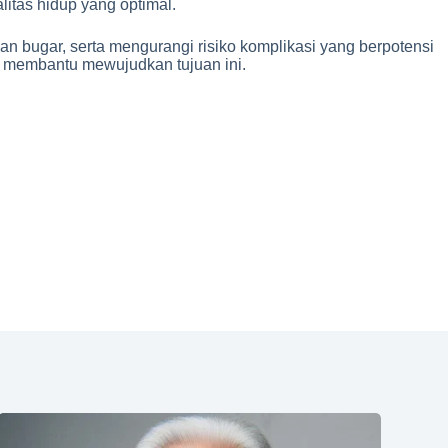
itas hidup yang optimal.
n bugar, serta mengurangi risiko komplikasi yang berpotensi
at membantu mewujudkan tujuan ini.