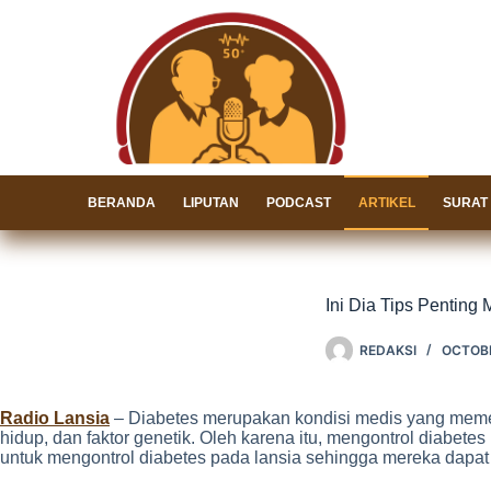
Skip
to
content
BERANDA
LIPUTAN
PODCAST
ARTIKEL
SURAT
Ini Dia Tips Penting
REDAKSI
OCTOBE
Radio Lansia
– Diabetes merupakan kondisi medis yang memerlu
hidup, dan faktor genetik. Oleh karena itu, mengontrol diabete
untuk mengontrol diabetes pada lansia sehingga mereka dapat 