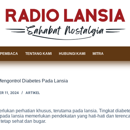
 PEMBACA
TENTANG KAMI
HUBUNGI KAMI
MITRA
 Mengontrol Diabetes Pada Lansia
R 11, 2024
ARTIKEL
kan perhatian khusus, terutama pada lansia. Tingkat diabetes 
s pada lansia memerlukan pendekatan yang hati-hati dan terencan
tetap sehat dan bugar.