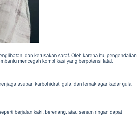
englihatan, dan kerusakan saraf. Oleh karena itu, pengendalian
mbantu mencegah komplikasi yang berpotensi fatal.
enjaga asupan karbohidrat, gula, dan lemak agar kadar gula
 seperti berjalan kaki, berenang, atau senam ringan dapat