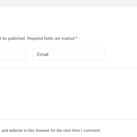
t be published.
Required fields are marked
*
Email
and website in this browser for the next time I comment.