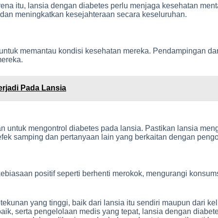
ena itu, lansia dengan diabetes perlu menjaga kesehatan menta
s dan meningkatkan kesejahteraan secara keseluruhan.
in untuk memantau kondisi kesehatan mereka. Pendampingan dar
mereka.
rjadi Pada Lansia
an untuk mengontrol diabetes pada lansia. Pastikan lansia meng
g efek samping dan pertanyaan lain yang berkaitan dengan peng
ebiasaan positif seperti berhenti merokok, mengurangi konsum
kunan yang tinggi, baik dari lansia itu sendiri maupun dari k
 baik, serta pengelolaan medis yang tepat, lansia dengan diabe