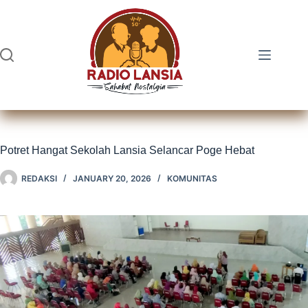
Skip
to
content
Potret Hangat Sekolah Lansia Selancar Poge Hebat
REDAKSI
JANUARY 20, 2026
KOMUNITAS