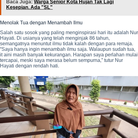
Baca Juga:
Warga Senior Kota Hujan Tak Lagi
Kesepian. Ada "SL"
Menolak Tua dengan Menambah Ilmu
Salah satu sosok yang paling menginspirasi hari itu adalah Nur
Hayati. Di usianya yang telah menginjak 86 tahun,
semangatnya menuntut ilmu tidak kalah dengan para remaja.
“Saya hanya ingin menambah ilmu saja. Walaupun sudah tua,
it aini masih banyak kekurangan. Harapan saya perlahan mulai
tercapai, meski saya merasa belum sempurna,” tutur Nur
Hayati dengan rendah hati.