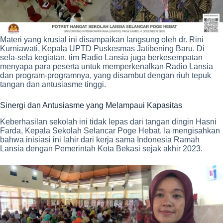
Materi yang krusial ini disampaikan langsung oleh dr. Rini
Kurniawati, Kepala UPTD Puskesmas Jatibening Baru. Di
sela-sela kegiatan, tim Radio Lansia juga berkesempatan
menyapa para peserta untuk memperkenalkan Radio Lansia
dan program-programnya, yang disambut dengan riuh tepuk
tangan dan antusiasme tinggi.
Sinergi dan Antusiasme yang Melampaui Kapasitas
Keberhasilan sekolah ini tidak lepas dari tangan dingin Hasni
Farda, Kepala Sekolah Selancar Poge Hebat. Ia mengisahkan
bahwa inisiasi ini lahir dari kerja sama Indonesia Ramah
Lansia dengan Pemerintah Kota Bekasi sejak akhir 2023.