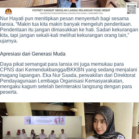
Nur Hayati pun menitipkan pesan menyentuh bagi sesama
lansia. “Makin tua kita makin banyak mengeluh penderitaan.
Penderitaan itu jangan dimasukkan ke hati. Sadari kekurangan
kita, tapi jangan sekali-kali melihat kekurangan orang lain,”
ujarnya.
Apresiasi dari Generasi Muda
Daya pikat semangat para lansia ini juga memukau para
CPNS dari Kemendukbangga/BKKBN yang sedang menjalani
magang lapangan. Eka Nur Saada, perwakilan dari Direktorat
Pendayagunaan Lembaga Organisasi Kemasyarakatan,
mengaku kagum setelah berinteraksi langsung dengan para
peserta.