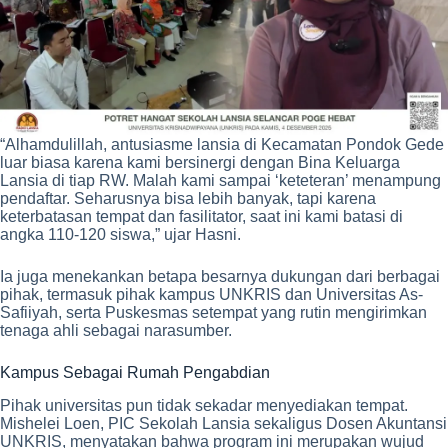
“Alhamdulillah, antusiasme lansia di Kecamatan Pondok Gede
luar biasa karena kami bersinergi dengan Bina Keluarga
Lansia di tiap RW. Malah kami sampai ‘keteteran’ menampung
pendaftar. Seharusnya bisa lebih banyak, tapi karena
keterbatasan tempat dan fasilitator, saat ini kami batasi di
angka 110-120 siswa,” ujar Hasni.
Ia juga menekankan betapa besarnya dukungan dari berbagai
pihak, termasuk pihak kampus UNKRIS dan Universitas As-
Safiiyah, serta Puskesmas setempat yang rutin mengirimkan
tenaga ahli sebagai narasumber.
Kampus Sebagai Rumah Pengabdian
Pihak universitas pun tidak sekadar menyediakan tempat.
Mishelei Loen, PIC Sekolah Lansia sekaligus Dosen Akuntansi
UNKRIS, menyatakan bahwa program ini merupakan wujud