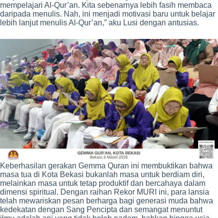
mempelajari Al-Qur’an. Kita sebenarnya lebih fasih membaca
daripada menulis. Nah, ini menjadi motivasi baru untuk belajar
lebih lanjut menulis Al-Qur’an,” aku Lusi dengan antusias.
Keberhasilan gerakan Gemma Quran ini membuktikan bahwa
masa tua di Kota Bekasi bukanlah masa untuk berdiam diri,
melainkan masa untuk tetap produktif dan bercahaya dalam
dimensi spiritual. Dengan raihan Rekor MURI ini, para lansia
telah mewariskan pesan berharga bagi generasi muda bahwa
kedekatan dengan Sang Pencipta dan semangat menuntut