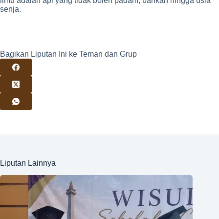
ilmu adalah api yang tidak boleh padam, bahkan hingga usia
senja.
Bagikan Liputan Ini ke Teman dan Grup
Liputan Lainnya