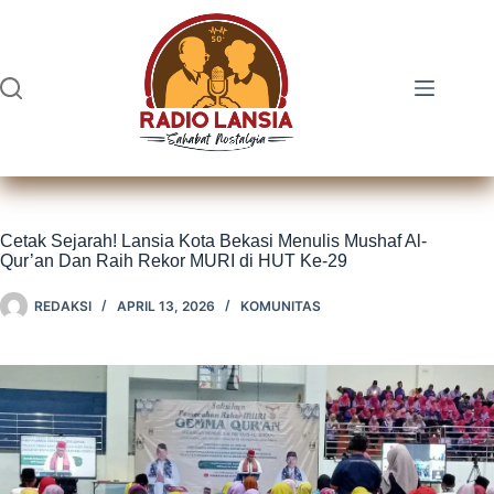
Skip
to
content
Cetak Sejarah! Lansia Kota Bekasi Menulis Mushaf Al-
Qur’an Dan Raih Rekor MURI di HUT Ke-29
REDAKSI
APRIL 13, 2026
KOMUNITAS