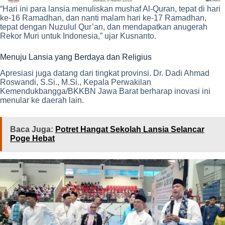
“Hari ini para lansia menuliskan mushaf Al-Quran, tepat di hari
ke-16 Ramadhan, dan nanti malam hari ke-17 Ramadhan,
tepat dengan Nuzulul Qur’an, dan mendapatkan anugerah
Rekor Muri untuk Indonesia,” ujar Kusnanto.
Menuju Lansia yang Berdaya dan Religius
Apresiasi juga datang dari tingkat provinsi. Dr. Dadi Ahmad
Roswandi, S.Si., M.Si., Kepala Perwakilan
Kemendukbangga/BKKBN Jawa Barat berharap inovasi ini
menular ke daerah lain.
Baca Juga:
Potret Hangat Sekolah Lansia Selancar
Poge Hebat