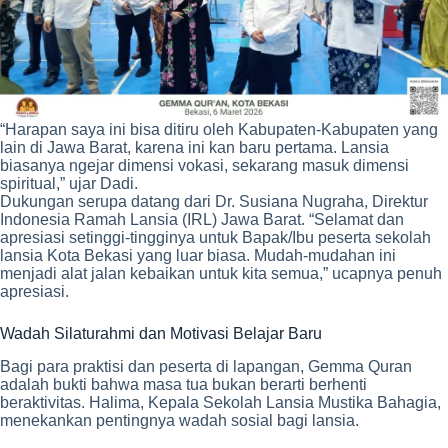
“Harapan saya ini bisa ditiru oleh Kabupaten-Kabupaten yang
lain di Jawa Barat, karena ini kan baru pertama. Lansia
biasanya ngejar dimensi vokasi, sekarang masuk dimensi
spiritual,” ujar Dadi.
Dukungan serupa datang dari Dr. Susiana Nugraha, Direktur
Indonesia Ramah Lansia (IRL) Jawa Barat. “Selamat dan
apresiasi setinggi-tingginya untuk Bapak/Ibu peserta sekolah
lansia Kota Bekasi yang luar biasa. Mudah-mudahan ini
menjadi alat jalan kebaikan untuk kita semua,” ucapnya penuh
apresiasi.
Wadah Silaturahmi dan Motivasi Belajar Baru
Bagi para praktisi dan peserta di lapangan, Gemma Quran
adalah bukti bahwa masa tua bukan berarti berhenti
beraktivitas. Halima, Kepala Sekolah Lansia Mustika Bahagia,
menekankan pentingnya wadah sosial bagi lansia.