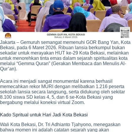
Jakarta – Gemuruh semangat memenuhi GOR Bang Yan, Kota
Bekasi, pada 6 Maret 2026. Ribuan lansia berkumpul bukan
sekadar untuk merayakan HUT ke-29 Kota Bekasi, melainkan
untuk menorehkan tinta emas dalam sejarah spiritualitas kota
melalui “Gemma Quran” (Gerakan Membaca dan Menulis Al-
Qur’an).
Acara ini menjadi sangat monumental karena berhasil
memecahkan rekor MURI dengan melibatkan 1.216 peserta
sekolah lansia secara langsung, serta didukung oleh sekitar
8.100 siswa SD kelas 4, 5, dan 6 se-Kota Bekasi yang
bergabung melalui koneksi virtual Zoom.
Kado Spritual untuk Hari Jadi Kota Bekasi
Wali Kota Bekasi, Dr. Tri Adhianto Tjahyono, menegaskan
bahwa momen ini adalah catatan sejarah yang akan