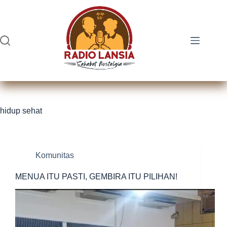
Skip
to
content
hidup sehat
Komunitas
MENUA ITU PASTI, GEMBIRA ITU PILIHAN!