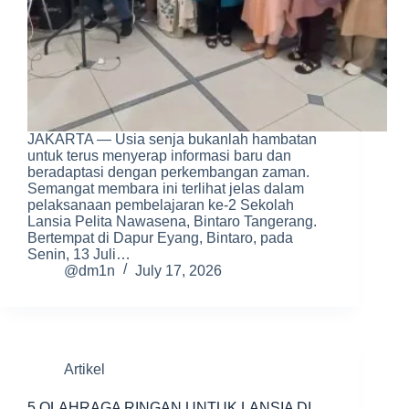
JAKARTA — Usia senja bukanlah hambatan
untuk terus menyerap informasi baru dan
beradaptasi dengan perkembangan zaman.
Semangat membara ini terlihat jelas dalam
pelaksanaan pembelajaran ke-2 Sekolah
Lansia Pelita Nawasena, Bintaro Tangerang.
Bertempat di Dapur Eyang, Bintaro, pada
Senin, 13 Juli…
@dm1n
July 17, 2026
Artikel
5 OLAHRAGA RINGAN UNTUK LANSIA DI