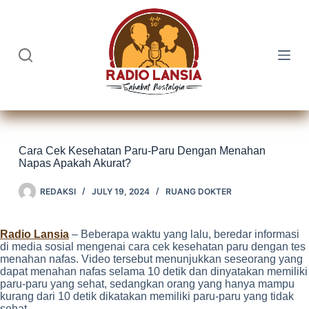
Skip
to
content
Cara Cek Kesehatan Paru-Paru Dengan Menahan
Napas Apakah Akurat?
REDAKSI
JULY 19, 2024
RUANG DOKTER
Radio Lansia
– Beberapa waktu yang lalu, beredar informasi
di media sosial mengenai cara cek kesehatan paru dengan tes
menahan nafas. Video tersebut menunjukkan seseorang yang
dapat menahan nafas selama 10 detik dan dinyatakan memiliki
paru-paru yang sehat, sedangkan orang yang hanya mampu
kurang dari 10 detik dikatakan memiliki paru-paru yang tidak
sehat.