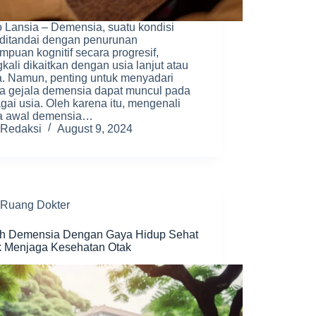
 Lansia – Demensia, suatu kondisi
ditandai dengan penurunan
puan kognitif secara progresif,
gkali dikaitkan dengan usia lanjut atau
a. Namun, penting untuk menyadari
a gejala demensia dapat muncul pada
gai usia. Oleh karena itu, mengenali
la awal demensia…
Redaksi
August 9, 2024
Ruang Dokter
h Demensia Dengan Gaya Hidup Sehat
k Menjaga Kesehatan Otak