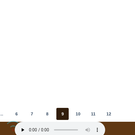
…
6
7
8
9
10
11
12