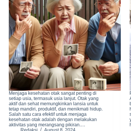
Menjaga kesehatan otak sangat penting di
setiap usia, termasuk usia lanjut. Otak yang
aktif dan sehat memungkinkan lansia untuk
tetap mandiri, produktif, dan menikmati hidup.
Salah satu cara efektif untuk menjaga
kesehatan otak adalah dengan melakukan
aktivitas yang merangsang pikiran.…
Redaksi
August 8, 2024