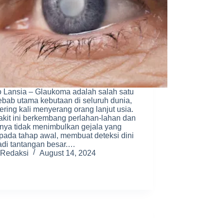
 Lansia – Glaukoma adalah salah satu
bab utama kebutaan di seluruh dunia,
ering kali menyerang orang lanjut usia.
kit ini berkembang perlahan-lahan dan
nya tidak menimbulkan gejala yang
 pada tahap awal, membuat deteksi dini
di tantangan besar.…
Redaksi
August 14, 2024