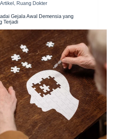
Artikel
,
Ruang Dokter
adai Gejala Awal Demensia yang
g Terjadi