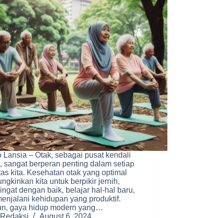
 Lansia – Otak, sebagai pusat kendali
, sangat berperan penting dalam setiap
itas kita. Kesehatan otak yang optimal
gkinkan kita untuk berpikir jernih,
ngat dengan baik, belajar hal-hal baru,
enjalani kehidupan yang produktif.
n, gaya hidup modern yang…
Redaksi
August 6, 2024