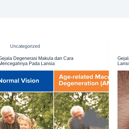
Uncategorized
Gejala Degenerasi Makula dan Cara
Gejal
Mencegahnya Pada Lansia
Lans