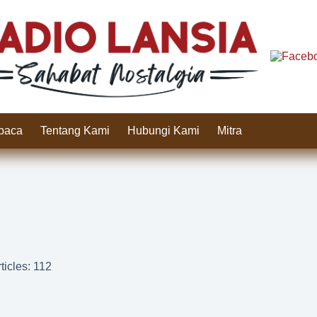
baca
Tentang Kami
Hubungi Kami
Mitra
ticles: 112