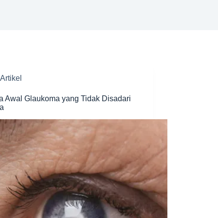
Artikel
a Awal Glaukoma yang Tidak Disadari
ia