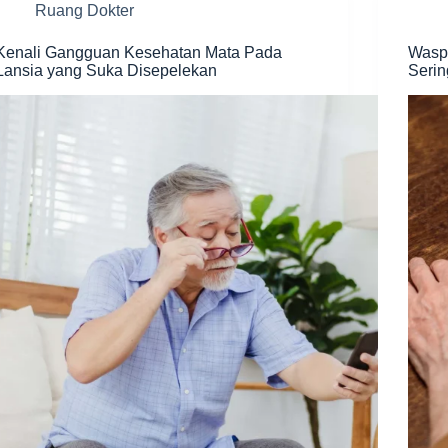
Ruang Dokter
Kenali Gangguan Kesehatan Mata Pada
Wasp
Lansia yang Suka Disepelekan
Serin