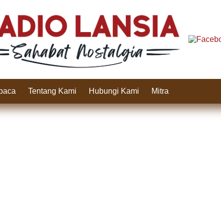
baca
Tentang Kami
Hubungi Kami
Mitra