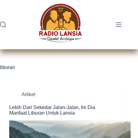
Skip
to
content
liburan
Artikel
Lebih Dari Sekedar Jalan-Jalan, Ini Dia
Manfaat Liburan Untuk Lansia