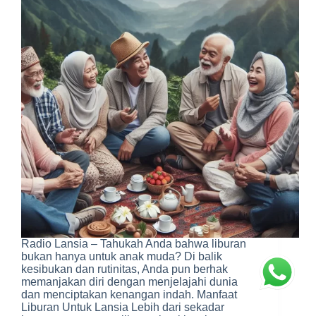
Radio Lansia – Tahukah Anda bahwa liburan
bukan hanya untuk anak muda? Di balik
kesibukan dan rutinitas, Anda pun berhak
memanjakan diri dengan menjelajahi dunia
dan menciptakan kenangan indah. Manfaat
Liburan Untuk Lansia Lebih dari sekadar