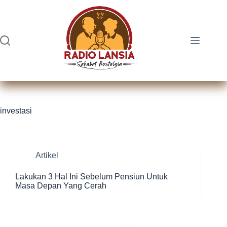
Skip
to
content
investasi
Artikel
Lakukan 3 Hal Ini Sebelum Pensiun Untuk
Masa Depan Yang Cerah