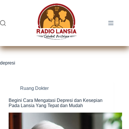
Skip
to
content
depresi
Ruang Dokter
Begini Cara Mengatasi Depresi dan Kesepian
Pada Lansia Yang Tepat dan Mudah