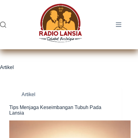
Skip
to
content
Artikel
Artikel
Tips Menjaga Keseimbangan Tubuh Pada
Lansia